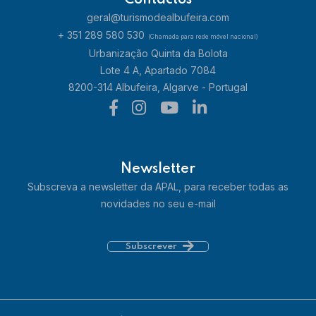
Contactos
geral@turismodealbufeira.com
+ 351 289 580 530
(Chamada para rede móvel nacional)
Urbanização Quinta da Bolota
Lote 4 A, Apartado 7084
8200-314 Albufeira, Algarve - Portugal
Newsletter
Subscreva a newsletter da APAL, para receber todas as
novidades no seu e-mail
Subscrever