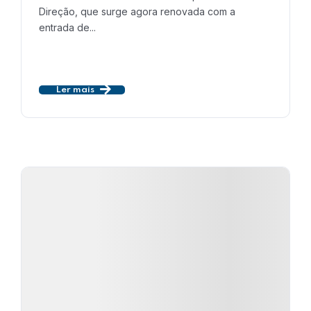
Direção, que surge agora renovada com a
entrada de...
Ler mais