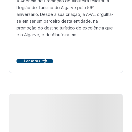
A Agência de Promoção de Albufeira felicitou a
Região de Turismo do Algarve pelo 56º
aniversário. Desde a sua criação, a APAL orgulha-
se em ser um parceiro desta entidade, na
promoção do destino turístico de excelência que
é o Algarve, e de Albufeira em...
Ler mais