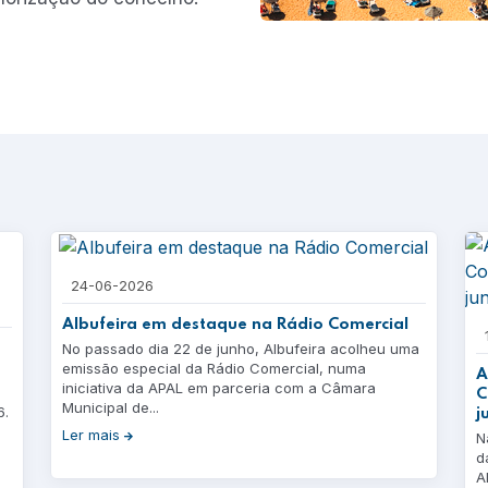
24-06-2026
Albufeira em destaque na Rádio Comercial
No passado dia 22 de junho, Albufeira acolheu uma
emissão especial da Rádio Comercial, numa
A
iniciativa da APAL em parceria com a Câmara
C
Municipal de...
6.
j
Ler mais
N
d
A