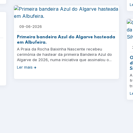
L
09-06-2026
Primeira bandeira Azul do Algarve hasteada
em Albufeira.
A Praia da Rocha Baixinha Nascente recebeu
cerimónia de hastear da primeira Bandeira Azul do
O
Algarve de 2026, numa iniciativa que assinalou o...
d
Ler mais
S
A
f
t
L