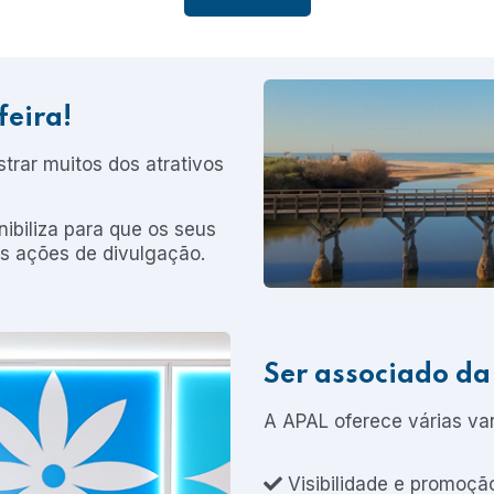
feira!
trar muitos dos atrativos
ibiliza para que os seus
as ações de divulgação.
Ser associado d
A APAL oferece várias va
Visibilidade e promoçã