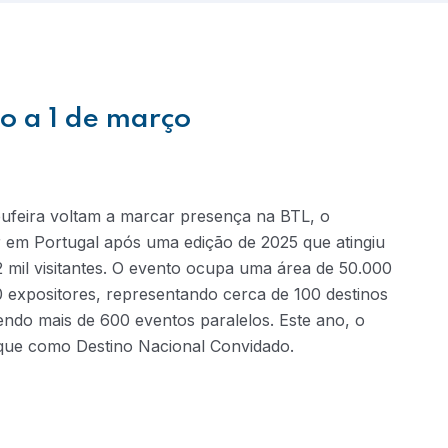
ro a 1 de março
ufeira voltam a marcar presença na BTL, o
r em Portugal após uma edição de 2025 que atingiu
2 mil visitantes. O evento ocupa uma área de 50.000
0 expositores, representando cerca de 100 destinos
endo mais de 600 eventos paralelos. Este ano, o
que como Destino Nacional Convidado.