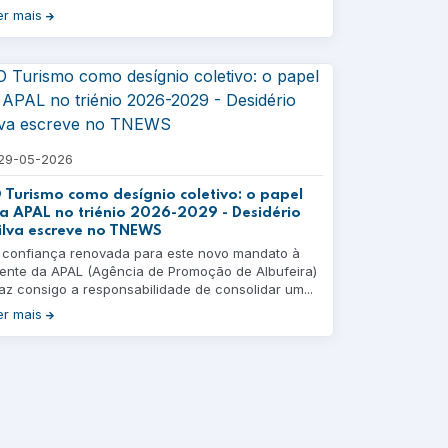
er mais
29-05-2026
 Turismo como desígnio coletivo: o papel
a APAL no triénio 2026-2029 - Desidério
ilva escreve no TNEWS
 confiança renovada para este novo mandato à
rente da APAL (Agência de Promoção de Albufeira)
raz consigo a responsabilidade de consolidar um...
er mais