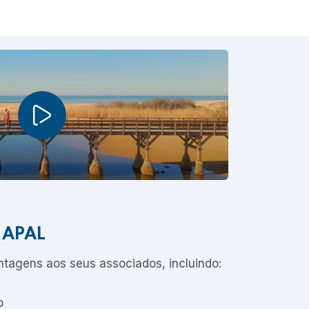
a APAL
ntagens aos seus associados, incluindo:
o