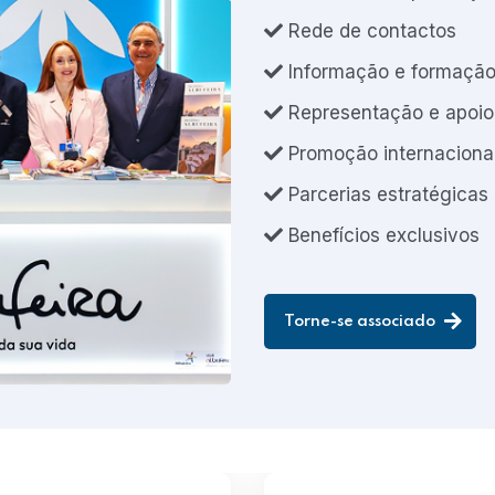
Rede de contactos
Informação e formaçã
Representação e apoio
Promoção internaciona
Parcerias estratégicas
Benefícios exclusivos
Torne-se associado