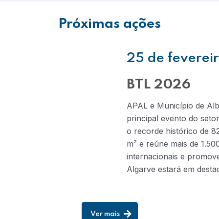
Próximas ações
25 de feverei
BTL 2026
APAL e Município de Alb
principal evento do seto
o recorde histórico de 8
m² e reúne mais de 1.50
internacionais e promov
Algarve estará em desta
Ver mais