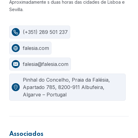
Aproximadamente s duas horas das cidades de Lisboa e
Sevilla.
(+351) 289 501 237
falesia.com
falesia@falesia.com
Pinhal do Concelho, Praia da Falésia,
Apartado 785, 8200-911 Albufeira,
Algarve – Portugal
Associados