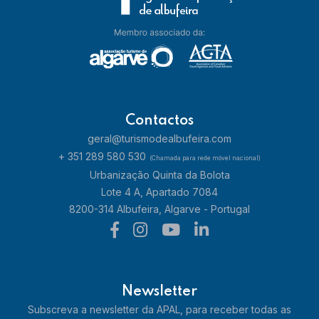
Contactos
geral@turismodealbufeira.com
+ 351 289 580 530
(Chamada para rede móvel nacional)
Urbanização Quinta da Bolota
Lote 4 A, Apartado 7084
8200-314 Albufeira, Algarve - Portugal
Newsletter
Subscreva a newsletter da APAL, para receber todas as