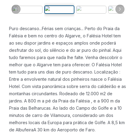
Puro descanso...Férias sem crianças...
Perto do Praia da
Falésia e bem no centro do Algarve, o Falésia Hotel tem
ao seu dispor jardins e espaços amplos onde poderá
desfrutar do sol, do silêncio e do ar puro do pinhal.
Aqui
tudo faremos para que nada lhe falte.
Venha descobrir o
melhor que o Algarve tem para oferecer.
O Falésia Hotel
tem tudo para uns dias de puro descanso.
Localização :
Entre a envolvente natural dos pinheiros nasce o Falésia
Hotel.
Com vista panorâmica sobre serra do caldeirão e as
montanhas circundantes.
Rodeado de 12.000 m2 de
jardins.
A 800 m a pé da Praia da Falésia , e a 900 m da
Praia das Belharucas.
Ao lado do Campo do Golfe e a 10
minutos de carro de Vilamoura, considerado um dos
melhores locais da Europa para prática de Golfe.
A 8,5 km
de AlbufeiraA 30 km do Aeroporto de Faro.