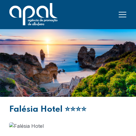
Falésia Hotel
⭐⭐⭐⭐