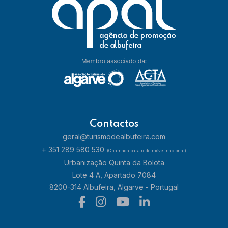
Contactos
geral@turismodealbufeira.com
+ 351 289 580 530
(Chamada para rede móvel nacional)
Urbanização Quinta da Bolota
Lote 4 A, Apartado 7084
8200-314 Albufeira, Algarve - Portugal