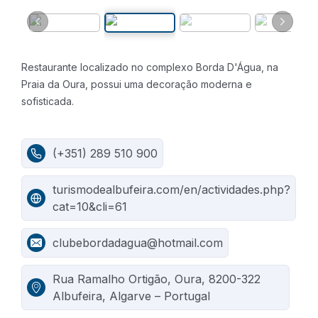
Restaurante localizado no complexo Borda D'Água, na
Praia da Oura, possui uma decoração moderna e
sofisticada.
(+351) 289 510 900
turismodealbufeira.com/en/actividades.php?
cat=10&cli=61
clubebordadagua@hotmail.com
Rua Ramalho Ortigão, Oura, 8200-322
Albufeira, Algarve – Portugal