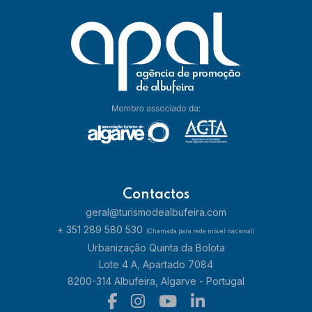
Contactos
geral@turismodealbufeira.com
+ 351 289 580 530
(Chamada para rede móvel nacional)
Urbanização Quinta da Bolota
Lote 4 A, Apartado 7084
8200-314 Albufeira, Algarve - Portugal