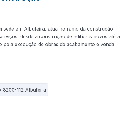
m sede em Albufeira, atua no ramo da construção
erviços, desde a construção de edifícios novos até à
do pela execução de obras de acabamento e venda
A 8200-112 Albufeira