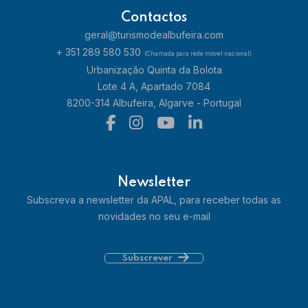
Contactos
geral@turismodealbufeira.com
+ 351 289 580 530
(Chamada para rede móvel nacional)
Urbanização Quinta da Bolota
Lote 4 A, Apartado 7084
8200-314 Albufeira, Algarve - Portugal
Newsletter
Subscreva a newsletter da APAL, para receber todas as
novidades no seu e-mail
Subscrever