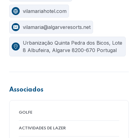
vilamariahotel.com
vilamaria@algarveresorts.net
Urbanização Quinta Pedra dos Bicos, Lote
8 Albufeira, Algarve 8200-670 Portugal
Associados
GOLFE
ACTIVIDADES DE LAZER