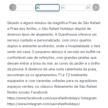
Situado a alguns minutos da magnífica Praia de São Rafael
e Praia dos Arrifes, o São Rafael Holidays dispõe de
diversos tipos de alojamento.
A Guesthouse oferece um
serviço cuidado e personalizado, com cinco quartos
duplos e ambiente acolhedor, onde a hospitalidade o fará
sentir em casa. O pequeno-almoço é servido em buffet na
confortável sala de refeições, com grandes janelas que
deixam entrar a brisa do mar, as cores do jardim e o brilho
da piscina.
À distância de uma curta caminhada da praia,
encontram-se os apartamentos T1 e T2 totalmente
equipados e com varandas voltadas para os agradáveis
espaços verdes, no clássico Aldeamento de São Rafael.
Redes sociais:
Facebook:
https://www.facebook.com/saorafaelholidays/
Instagram:
https://www.instagram.com/saorafaelholidays/