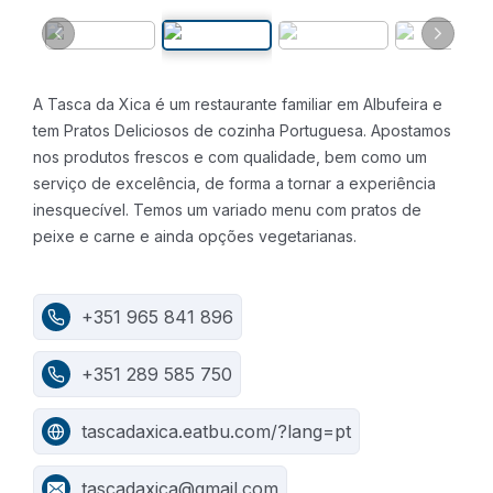
A Tasca da Xica é um restaurante familiar em Albufeira e
tem Pratos Deliciosos de cozinha Portuguesa. Apostamos
nos produtos frescos e com qualidade, bem como um
serviço de excelência, de forma a tornar a experiência
inesquecível. Temos um variado menu com pratos de
peixe e carne e ainda opções vegetarianas.
+351 965 841 896
+351 289 585 750
tascadaxica.eatbu.com/?lang=pt
tascadaxica@gmail.com