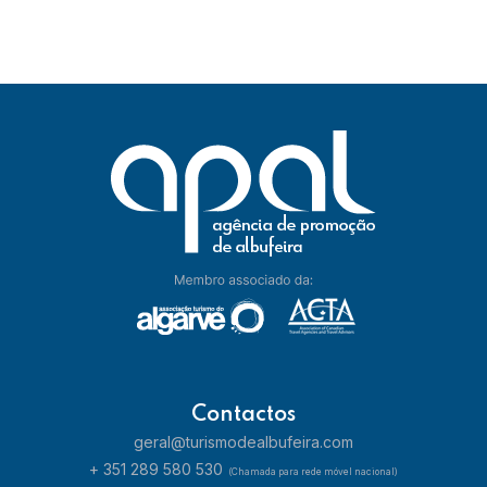
Contactos
geral@turismodealbufeira.com
+ 351 289 580 530
(Chamada para rede móvel nacional)