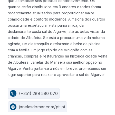
que acomodam seis pessoas confortavelmente. Os
quartos estão distribuídos em 9 andares e todos foram
recentemente atualizados para proporcionar maior
comodidade e conforto modernos. A maioria dos quartos
possui uma espetacular vista panorâmica, da
deslumbrante costa sul do Algarve, até as belas vistas da
cidade de Albufeira.
Se está a procurar uma vida noturna
agitada, um dia tranquilo e relaxante à beira da piscina
com a família, um jogo rápido de minigolfe com as
crianças, compras e restaurantes na histórica cidade velha
de Albufeira, Janelas do Mar será sua melhor opção no
Algarve.
Venha juntar-se a nós em breve, prometemos um
lugar superior para relaxar e aproveitar o sol do Algarve!
(+351) 289 580 070
janelasdomar.com/pt-pt