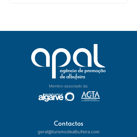
Contactos
geral@turismodealbufeira.com