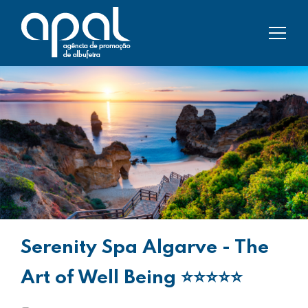
Serenity Spa Algarve - The
Art of Well Being
⭐⭐⭐⭐⭐