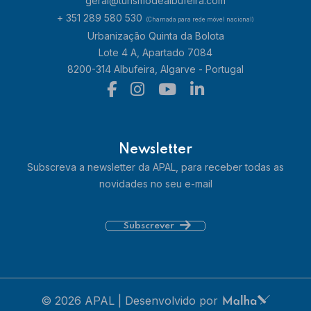
geral@turismodealbufeira.com
+ 351 289 580 530
(Chamada para rede móvel nacional)
Urbanização Quinta da Bolota
Lote 4 A, Apartado 7084
8200-314 Albufeira, Algarve - Portugal
Newsletter
Subscreva a newsletter da APAL, para receber todas as
novidades no seu e-mail
Subscrever
© 2026 APAL | Desenvolvido por