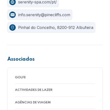
serenity-spa.com/pt/
info.serenity@pinecliffs.com
Pinhal do Concelho, 8200-912 Albufeira
Associados
GOLFE
ACTIVIDADES DE LAZER
AGÊNCIAS DE VIAGEM