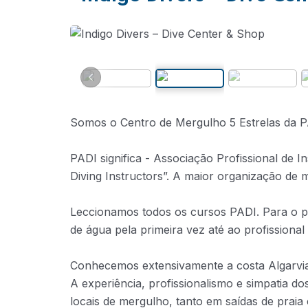
Somos o Centro de Mergulho 5 Estrelas da P
PADI significa - Associação Profissional de I
Diving Instructors”. A maior organização de
Leccionamos todos os cursos PADI. Para o pr
de água pela primeira vez até ao profissional
Conhecemos extensivamente a costa Algarvia
A experiência, profissionalismo e simpatia do
locais de mergulho, tanto em saídas de prai