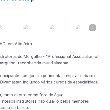
ADI em Albufeira.
nstrutores de Mergulho - “Professional Association of
 mergulho, reconhecida mundialmente.
incipiante que quer experimentar respirar debaixo
 Divemaster, incluindo vários cursos de especialidade.
, tanto dentro como fora de água!
s nossos instrutores irão guiá-lo pelos melhores
a como de barco.