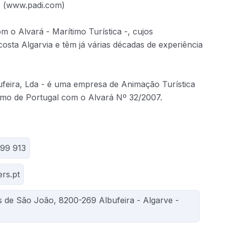
. (www.padi.com)
m o Alvará - Marítimo Turística -, cujos
ta Algarvia e têm já várias décadas de experiência
ufeira, Lda - é uma empresa de Animação Turística
ismo de Portugal com o Alvará Nº 32/2007.
999 913
ers.pt
s de São João, 8200-269 Albufeira - Algarve -