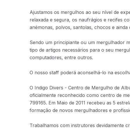
Ajustamos os mergulhos ao seu nível de expe
relaxada e segura, os naufrágios e recifes co
anémonas, polvos, santolas, chocos e ainda 
Sendo um principiante ou um mergulhador mai
tipo de artigos necessários para o seu mergu
computadores, entre outros.
O nosso staff poderá aconselhá-lo na escol
O Indigo Divers - Centro de Mergulho de Alb
oficialmente reconhecido como centro de m
799165. Em Maio de 2011 recebeu as 5 estre
formação de novos mergulhadores e profiss
Trabalhamos com instrutores devidamente cr