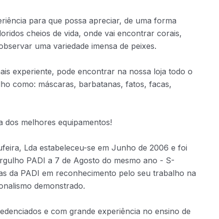
riência para que possa apreciar, de uma forma
loridos cheios de vida, onde vai encontrar corais,
observar uma variedade imensa de peixes.
s experiente, pode encontrar na nossa loja todo o
lho como: máscaras, barbatanas, fatos, facas,
ha dos melhores equipamentos!
ufeira, Lda estabeleceu-se em Junho de 2006 e foi
ergulho PADI a 7 de Agosto do mesmo ano - S-
las da PADI em reconhecimento pelo seu trabalho na
ionalismo demonstrado.
edenciados e com grande experiência no ensino de