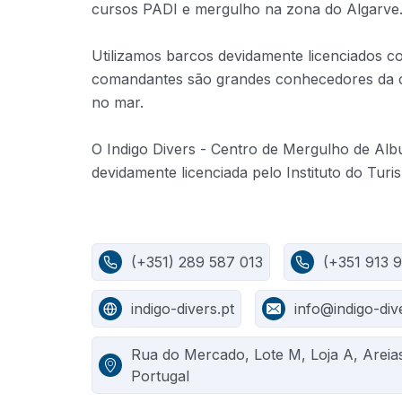
cursos PADI e mergulho na zona do Algarve
Utilizamos barcos devidamente licenciados co
comandantes são grandes conhecedores da cos
no mar.
O Indigo Divers - Centro de Mergulho de Alb
devidamente licenciada pelo Instituto do Tur
(+351) 289 587 013
(+351 913 
indigo-divers.pt
info@indigo-div
Rua do Mercado, Lote M, Loja A, Areia
Portugal