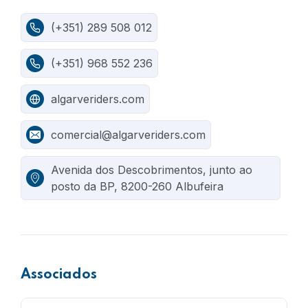
(+351) 289 508 012
(+351) 968 552 236
algarveriders.com
comercial@algarveriders.com
Avenida dos Descobrimentos, junto ao
posto da BP, 8200-260 Albufeira
Associados