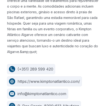
oferece uma variedade de tratamentos para rejuvenescer
o corpo e a mente. As comodidades adicionais incluem
piscinas exteriores, ginásio e acesso direto à praia de
São Rafael, garantindo uma estadia memorável para cada
hóspede.
Quer seja para uma viagem romântica, umas
férias em família ou um evento corporativo, o Kimpton
Atlântico Algarve oferece um cenário cativante com
serviço atencioso, tornando-o um destino ideal para
viajantes que buscam luxo e autenticidade no coração do
Algarve.&amp;quot;
(+351) 289 599 420
https://www.kimptonatlantico.com/
info@kimptonatlantico.com