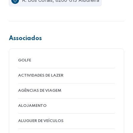
R. Dos Corais, 8200-613 Albufeira
Associados
GOLFE
ACTIVIDADES DE LAZER
AGÊNCIAS DE VIAGEM
ALOJAMENTO
ALUGUER DE VEÍCULOS