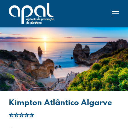
Kimpton Atlântico Algarve
⭐⭐⭐⭐⭐