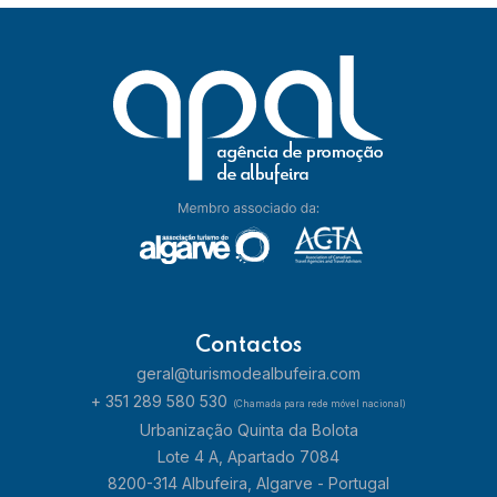
Contactos
geral@turismodealbufeira.com
+ 351 289 580 530
(Chamada para rede móvel nacional)
Urbanização Quinta da Bolota
Lote 4 A, Apartado 7084
8200-314 Albufeira, Algarve - Portugal