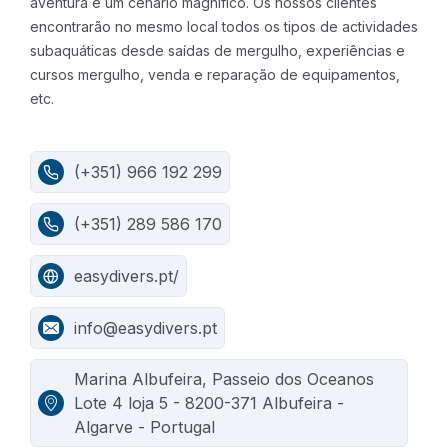
aventura e um cenário magnifico.
Os nossos clientes
encontrarão no mesmo local todos os tipos de actividades
subaquáticas desde saídas de mergulho, experiências e
cursos mergulho, venda e reparação de equipamentos,
etc.
(+351) 966 192 299
(+351) 289 586 170
easydivers.pt/
info@easydivers.pt
Marina Albufeira, Passeio dos Oceanos
Lote 4 loja 5 - 8200-371 Albufeira -
Algarve - Portugal