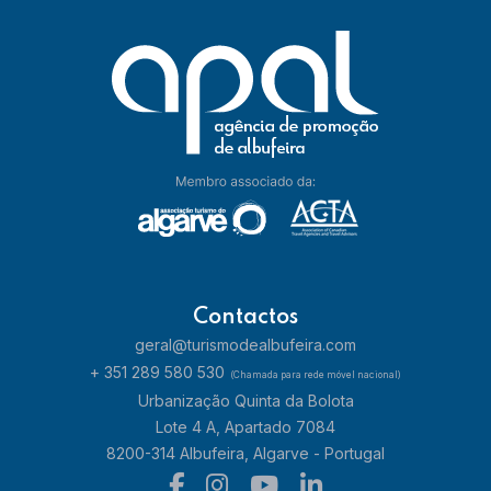
Contactos
geral@turismodealbufeira.com
+ 351 289 580 530
(Chamada para rede móvel nacional)
Urbanização Quinta da Bolota
Lote 4 A, Apartado 7084
8200-314 Albufeira, Algarve - Portugal