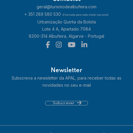
geral@turismodealbufeira.com
+ 351 289 580 530
(Chamada para rede móvel nacional)
Urbanização Quinta da Bolota
Lote 4 A, Apartado 7084
8200-314 Albufeira, Algarve - Portugal
Newsletter
Subscreva a newsletter da APAL, para receber todas as
novidades no seu e-mail
Subscrever