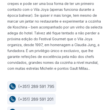
crepes e pode ser uma boa forma de ter um primeiro
contacto com o Vila Joya (apenas funciona durante a
época balnear).
Se quiser ir mais longe, tem mesmo de
marcar um jantar no restaurante e experimentar a cozinha
de Koschina – bem acompanhado por um vinho da selecta
adega do hotel. Talvez até fique tentado a não perder a
próxima edição do Festival Gourmet que o Vila Joya
organiza, desde 1997, em homenagem a Claudia Jung, a
fundadora.
É um privilégio único e exclusivo, que lhe
garante refeições de excelência pela mão dos chefs
convidados, grandes nomes da cozinha a nível mundial,
com muitas estrelas Michelin e pontos Gault Millau...
(+351) 289 591 795
(+351) 289 591 201