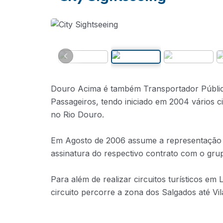
Douro Acima é também Transportador Público
Passageiros, tendo iniciado em 2004 vários c
no Rio Douro.
Em Agosto de 2006 assume a representação 
assinatura do respectivo contrato com o grup
Para além de realizar circuitos turísticos em
circuito percorre a zona dos Salgados até V