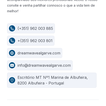
convite e venha partilhar connosco o que a vida tem de
melhor!
(+351) 962 003 885
+(351) 962 003 801
dreamwavealgarve.com
info@dreamwavealgarve.com
Escritório MT Nº1 Marina de Albufeira,
8200 Albufeira - Portugal