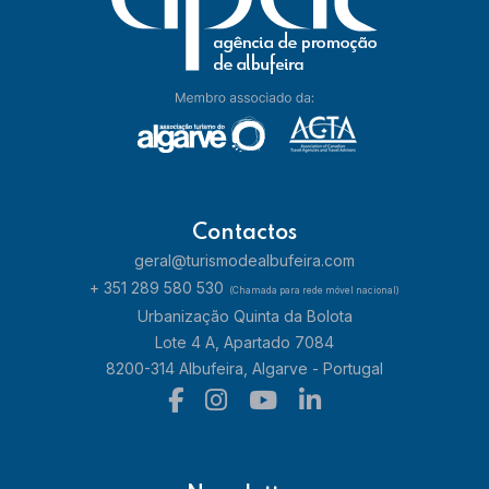
Contactos
geral@turismodealbufeira.com
+ 351 289 580 530
(Chamada para rede móvel nacional)
Urbanização Quinta da Bolota
Lote 4 A, Apartado 7084
8200-314 Albufeira, Algarve - Portugal