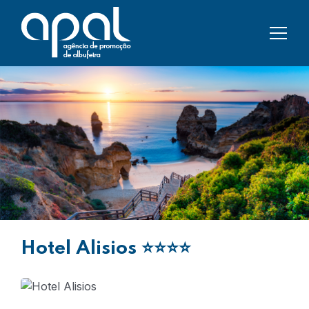
Hotel Alisios
⭐⭐⭐⭐