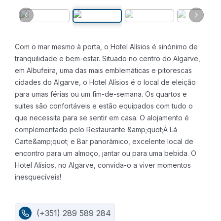
Com o mar mesmo à porta, o Hotel Alísios é sinónimo de
tranquilidade e bem-estar. Situado no centro do Algarve,
em Albufeira, uma das mais emblemáticas e pitorescas
cidades do Algarve, o Hotel Alísios é o local de eleição
para umas férias ou um fim-de-semana.
Os quartos e
suites são confortáveis e estão equipados com tudo o
que necessita para se sentir em casa. O alojamento é
complementado pelo Restaurante &amp;quot;À Lá
Carte&amp;quot; e Bar panorâmico, excelente local de
encontro para um almoço, jantar ou para uma bebida.
O
Hotel Alísios, no Algarve, convida-o a viver momentos
inesquecíveis!
(+351) 289 589 284