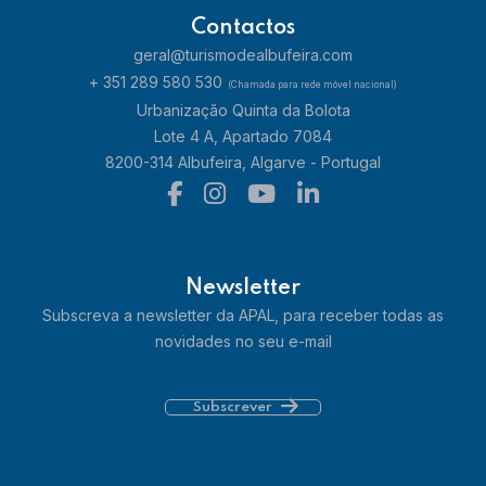
Contactos
geral@turismodealbufeira.com
+ 351 289 580 530
(Chamada para rede móvel nacional)
Urbanização Quinta da Bolota
Lote 4 A, Apartado 7084
8200-314 Albufeira, Algarve - Portugal
Newsletter
Subscreva a newsletter da APAL, para receber todas as
novidades no seu e-mail
Subscrever